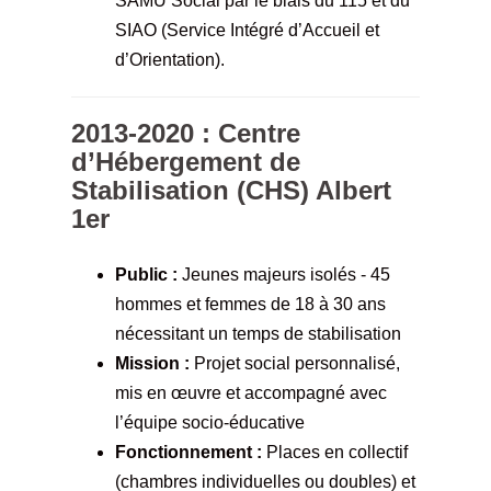
SAMU Social par le biais du 115 et du
SIAO (Service Intégré d’Accueil et
d’Orientation).
2013-2020 : Centre
d’Hébergement de
Stabilisation (CHS) Albert
1er
Public :
Jeunes majeurs isolés - 45
hommes et femmes de 18 à 30 ans
nécessitant un temps de stabilisation
Mission :
Projet social personnalisé,
mis en œuvre et accompagné avec
l’équipe socio-éducative
Fonctionnement :
Places en collectif
(chambres individuelles ou doubles) et