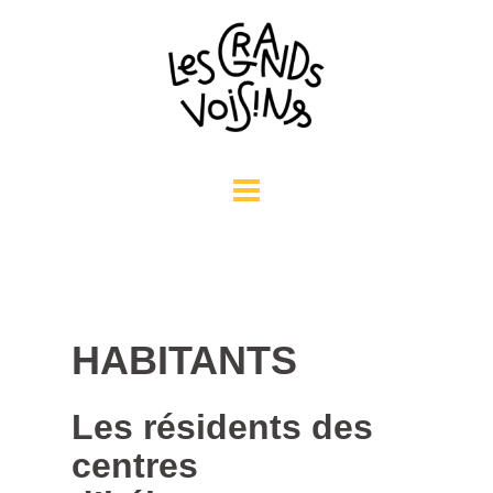
Aller
au
contenu
HABITANTS
Les résidents des
centres