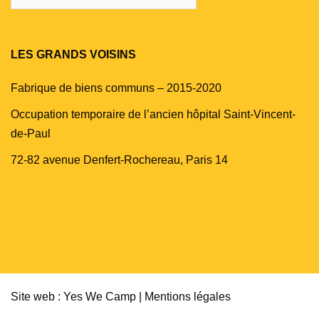
LES GRANDS VOISINS
Fabrique de biens communs – 2015-2020
Occupation temporaire de l’ancien hôpital Saint-Vincent-
de-Paul
72-82 avenue Denfert-Rochereau, Paris 14
Site web : Yes We Camp |
Mentions légales