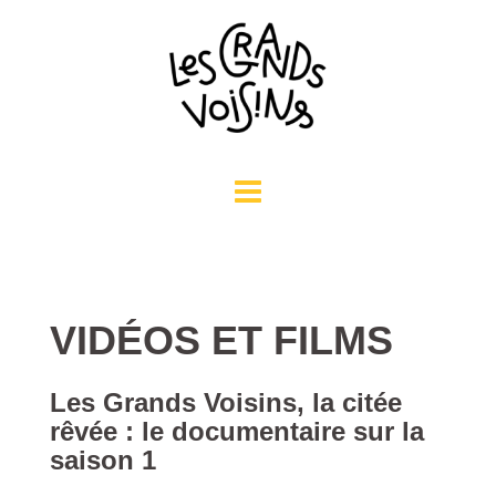
Aller
au
contenu
VIDÉOS ET FILMS
Les Grands Voisins, la citée
rêvée
: le documentaire sur la
saison 1