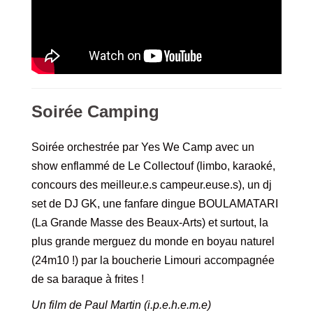
Soirée Camping
Soirée orchestrée par Yes We Camp avec un
show enflammé de Le Collectouf (limbo, karaoké,
concours des meilleur.e.s campeur.euse.s), un dj
set de DJ GK, une fanfare dingue BOULAMATARI
(La Grande Masse des Beaux-Arts) et surtout, la
plus grande merguez du monde en boyau naturel
(24m10 !) par la boucherie Limouri accompagnée
de sa baraque à frites !
Un film de Paul Martin (i.p.e.h.e.m.e)