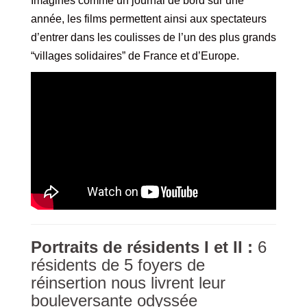
Imaginés comme un journal de bord sur une
année, les films permettent ainsi aux spectateurs
d’entrer dans les coulisses de l’un des plus grands
“villages solidaires” de France et d’Europe.
Portraits de résidents
I et II :
6
résidents de 5 foyers de
réinsertion nous livrent leur
bouleversante odyssée