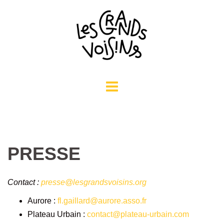
Aller
au
contenu
PRESSE
Contact :
presse@lesgrandsvoisins.org
Aurore :
fl.gaillard@aurore.asso.fr
Plateau Urbain :
contact@plateau-urbain.com