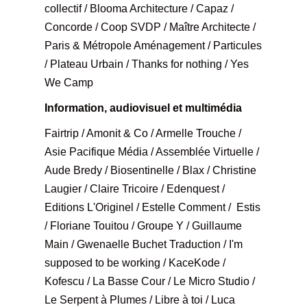
collectif / Blooma Architecture / Capaz /
Concorde / Coop SVDP / Maître Architecte /
Paris & Métropole Aménagement / Particules
/ Plateau Urbain / Thanks for nothing / Yes
We Camp
Information, audiovisuel et multimédia
Fairtrip / Amonit & Co / Armelle Trouche /
Asie Pacifique Média / Assemblée Virtuelle /
Aude Bredy / Biosentinelle / Blax / Christine
Laugier / Claire Tricoire / Edenquest /
Editions L'Originel / Estelle Comment / Estis
/ Floriane Touitou / Groupe Y / Guillaume
Main / Gwenaelle Buchet Traduction / I'm
supposed to be working / KaceKode /
Kofescu / La Basse Cour / Le Micro Studio /
Le Serpent à Plumes / Libre à toi / Luca