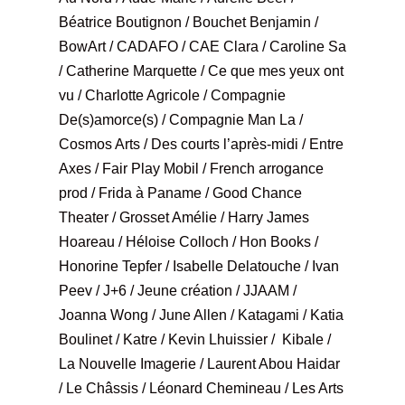
Béatrice Boutignon / Bouchet Benjamin /
BowArt / CADAFO / CAE Clara / Caroline Sa
/ Catherine Marquette / Ce que mes yeux ont
vu / Charlotte Agricole / Compagnie
De(s)amorce(s) / Compagnie Man La /
Cosmos Arts / Des courts l’après-midi / Entre
Axes / Fair Play Mobil / French arrogance
prod / Frida à Paname / Good Chance
Theater / Grosset Amélie / Harry James
Hoareau / Héloise Colloch / Hon Books /
Honorine Tepfer / Isabelle Delatouche / Ivan
Peev / J+6 / Jeune création / JJAAM /
Joanna Wong / June Allen / Katagami / Katia
Boulinet / Katre / Kevin Lhuissier / Kibale /
La Nouvelle Imagerie / Laurent Abou Haidar
/ Le Châssis / Léonard Chemineau / Les Arts