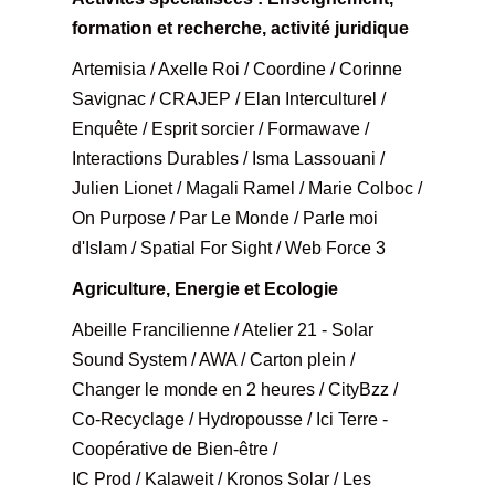
formation et recherche, activité juridique
Artemisia / Axelle Roi / Coordine / Corinne
Savignac / CRAJEP / Elan Interculturel /
Enquête / Esprit sorcier / Formawave /
Interactions Durables / Isma Lassouani /
Julien Lionet / Magali Ramel / Marie Colboc /
On Purpose / Par Le Monde / Parle moi
d'Islam / Spatial For Sight / Web Force 3
Agriculture, Energie et Ecologie
Abeille Francilienne / Atelier 21 - Solar
Sound System / AWA / Carton plein /
Changer le monde en 2 heures / CityBzz /
Co-Recyclage / Hydropousse / Ici Terre -
Coopérative de Bien-être /
IC Prod / Kalaweit / Kronos Solar / Les