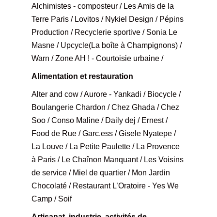
Alchimistes - composteur / Les Amis de la
Terre Paris / Lovitos / Nykiel Design / Pépins
Production / Recyclerie sportive / Sonia Le
Masne / Upcycle(La boîte à Champignons) /
Warn / Zone AH ! - Courtoisie urbaine /
Alimentation et restauration
Alter and cow / Aurore - Yankadi / Biocycle /
Boulangerie Chardon / Chez Ghada / Chez
Soo / Conso Maline / Daily dej / Ernest /
Food de Rue / Garc.ess / Gisele Nyatepe /
La Louve / La Petite Paulette / La Provence
à Paris / Le Chaînon Manquant / Les Voisins
de service / Miel de quartier / Mon Jardin
Chocolaté / Restaurant L’Oratoire - Yes We
Camp / Soif
Artisanat, industrie, activités de