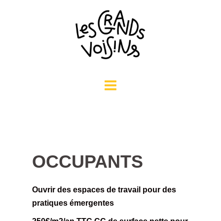
Aller
au
contenu
OCCUPANTS
Ouvrir des espaces de travail pour des
pratiques émergentes