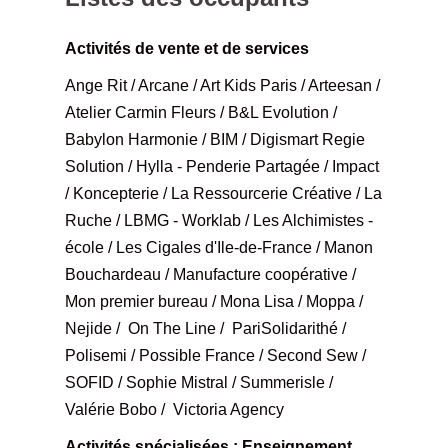
Activités de vente et de services
Ange Rit / Arcane / Art Kids Paris / Arteesan /
Atelier Carmin Fleurs / B&L Evolution /
Babylon Harmonie / BIM / Digismart Regie
Solution / Hylla - Penderie Partagée / Impact
/ Koncepterie / La Ressourcerie Créative / La
Ruche / LBMG - Worklab / Les Alchimistes -
école / Les Cigales d'Ile-de-France / Manon
Bouchardeau / Manufacture coopérative /
Mon premier bureau / Mona Lisa / Moppa /
Nejide / On The Line / PariSolidarithé /
Polisemi / Possible France / Second Sew /
SOFID / Sophie Mistral / Summerisle /
Valérie Bobo / Victoria Agency
Activités spécialisées : Enseignement,