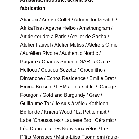
fabrication
Abacaxi / Adrien Collet / Adrien Toutzevitch /
AfrikaTiss / Agathe Helbo / Amstramgram /
Art de coudre à Paris / Atelier de Sacha /
Atelier Fauvel / Atelier Métiss / Ateliers Orme
/ Aurélien Rivoire / Authentic Nordic /
Bagarre / Charles Simonin SARL / Claire
Helloco / Coucou Suzette / Crocolitho /
Dimanche / Echos Résidence / Emilie Bret /
Emma Bruschi / FEM / Fleurs d’Ici / Garage
Fourgon / Gold and Burgundy / Grav /
Guillaume Tar / Je suis à vélo / Kathleen
Bellonde / Knieja Wood / La Petite mort /
Label’Chaussures / Laurette Broll Céramic /
Léa Dubreuil / Les Nouveaux vélos / Les
P’tits Monstres / Maija-Liisa Tuoriniemi (auto-