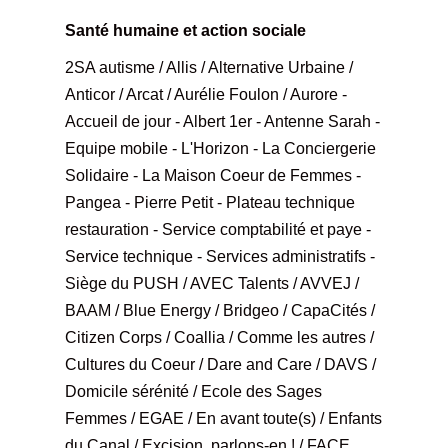
Santé humaine et action sociale
2SA autisme / Allis / Alternative Urbaine /
Anticor / Arcat / Aurélie Foulon / Aurore -
Accueil de jour - Albert 1er - Antenne Sarah -
Equipe mobile - L'Horizon - La Conciergerie
Solidaire - La Maison Coeur de Femmes -
Pangea - Pierre Petit - Plateau technique
restauration - Service comptabilité et paye -
Service technique - Services administratifs -
Siège du PUSH / AVEC Talents / AVVEJ /
BAAM / Blue Energy / Bridgeo / CapaCités /
Citizen Corps / Coallia / Comme les autres /
Cultures du Coeur / Dare and Care / DAVS /
Domicile sérénité / Ecole des Sages
Femmes / EGAE / En avant toute(s) / Enfants
du Canal / Excision, parlons-en ! / FACE