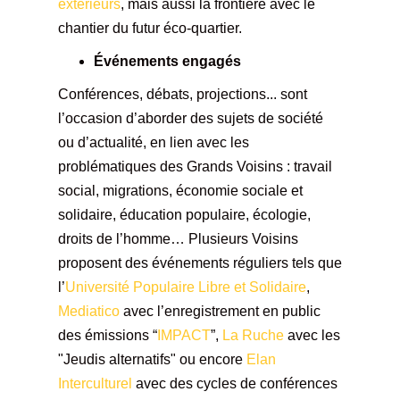
extérieurs
, mais aussi la frontière avec le
chantier du futur éco-quartier.
Événements engagés
Conférences, débats, projections... sont
l’occasion d’aborder des sujets de société
ou d’actualité, en lien avec les
problématiques des Grands Voisins : travail
social, migrations, économie sociale et
solidaire, éducation populaire, écologie,
droits de l’homme… Plusieurs Voisins
proposent des événements réguliers tels que
l’
Université Populaire Libre et Solidaire
,
Mediatico
avec l’enregistrement en public
des émissions “
IMPACT
”,
La Ruche
avec les
"Jeudis alternatifs" ou encore
Elan
Interculturel
avec des cycles de conférences