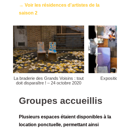
→ Voir les résidences d'artistes de la
saison 2
La braderie des Grands Voisins : tout
Exposition : Ici
doit disparaître ! – 24 octobre 2020
Groupes accueillis
Plusieurs espaces étaient disponibles à la
location ponctuelle, permettant ainsi