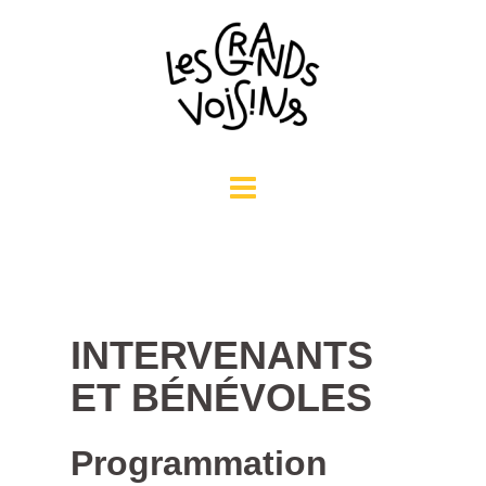
Aller
au
contenu
INTERVENANTS
ET BÉNÉVOLES
Programmation