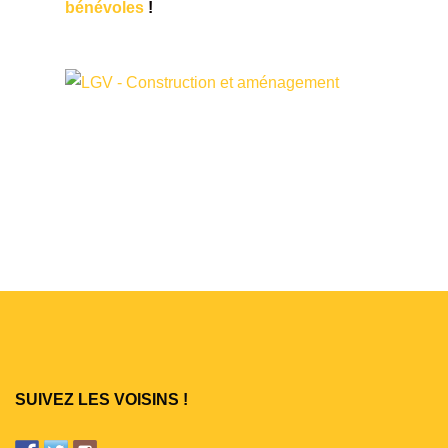
bénévoles
!
SUIVEZ LES VOISINS !