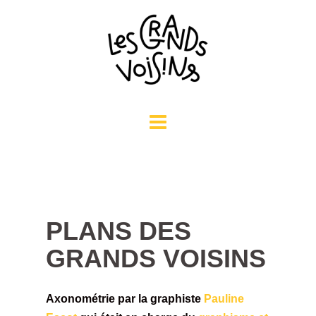
Aller
au
contenu
PLANS DES
GRANDS VOISINS
Axonométrie par la graphiste
Pauline