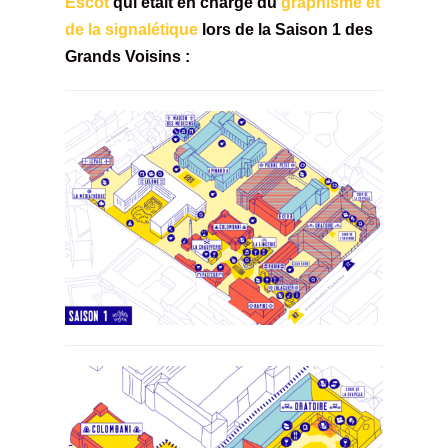
Escot
qui était en charge du
graphisme et
de la signalétique
lors de la Saison 1 des
Grands Voisins :