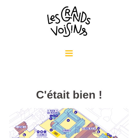
Aller
au
contenu
C'était bien !