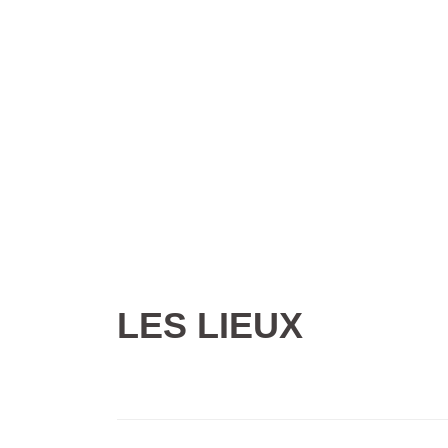
Aller
au
contenu
LES LIEUX