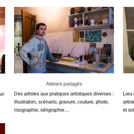
Ateliers partagés
Des artistes aux pratiques artistiques diverses :
Lieu 
un
illustration, scénario, gravure, couture, photo,
artis
risographie, sérigraphie…
et so