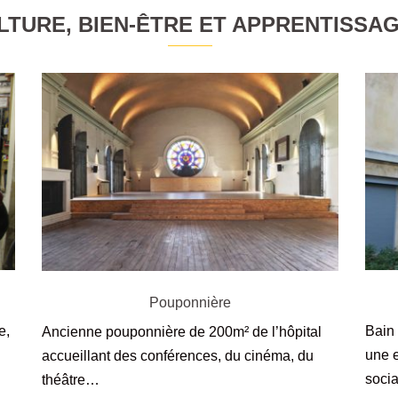
LTURE, BIEN-ÊTRE ET APPRENTISSA
Pouponnière
e,
Bain 
Ancienne pouponnière de 200m² de l’hôpital
une e
accueillant des conférences, du cinéma, du
socia
théâtre…