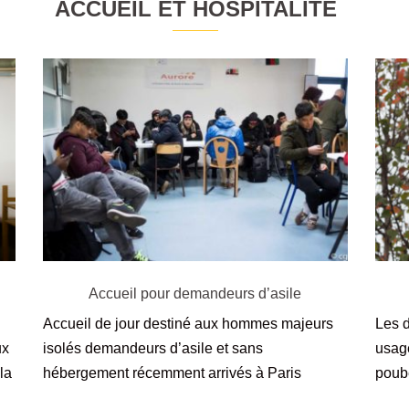
ACCUEIL ET HOSPITALITÉ
Accueil pour demandeurs d’asile
Accueil de jour destiné aux hommes majeurs
Les d
ux
isolés demandeurs d’asile et sans
usage
 la
hébergement récemment arrivés à Paris
poub