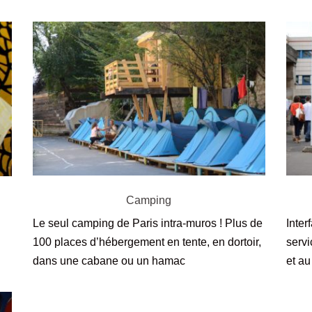
Camping
Le seul camping de Paris intra-muros ! Plus de
Inter
100 places d’hébergement en tente, en dortoir,
servi
dans une cabane ou un hamac
et au