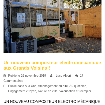
Un nouveau composteur électro-mécanique
aux Grands Voisins !
Publié le
26 novembre 2019
Luce Albert
17
Commentaires
Publié dans
A la Une
,
Aménagement du site
,
Au quotidien
,
Engagement citoyen
,
Nature en ville
,
Valorisation et réemploi
UN NOUVEAU COMPOSTEUR ELECTRO-MÉCANIQUE