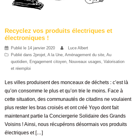
Recyclez vos produits électriques et
électroniques !
Publié le
14 janvier 2020
Luce Albert
Publié dans
2projet
,
A la Une
,
Aménagement du site
,
Au
quotidien
,
Engagement citoyen
,
Nouveaux usages
,
Valorisation
et réemploi
Les villes produisent des monceaux de déchets : c’est là
qu’on consomme le plus et qu’on trie le moins. Face à
cette situation, des communautés de citadins ne voulaient
plus rester les bras croisés et ont créé Yoyo dont fait
maintenant partie la Conciergerie Solidaire des Grands
Voisins ! Ainsi, nous récupérons désormais vos produits
électriques et […]