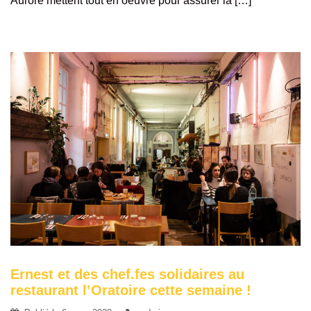
Aurore mettent tout en oeuvre pour assurer la […]
Ernest et des chef.fes solidaires au
restaurant l’Oratoire cette semaine !