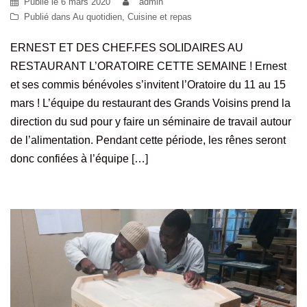
Publié le
6 mars 2020
admin
Publié dans
Au quotidien
,
Cuisine et repas
ERNEST ET DES CHEF.FES SOLIDAIRES AU
RESTAURANT L’ORATOIRE CETTE SEMAINE ! Ernest
et ses commis bénévoles s’invitent l’Oratoire du 11 au 15
mars ! L’équipe du restaurant des Grands Voisins prend la
direction du sud pour y faire un séminaire de travail autour
de l’alimentation. Pendant cette période, les rênes seront
donc confiées à l’équipe […]