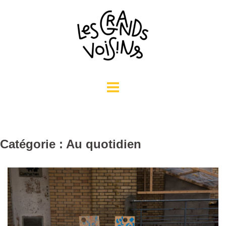
Aller
au
contenu
Catégorie : Au quotidien