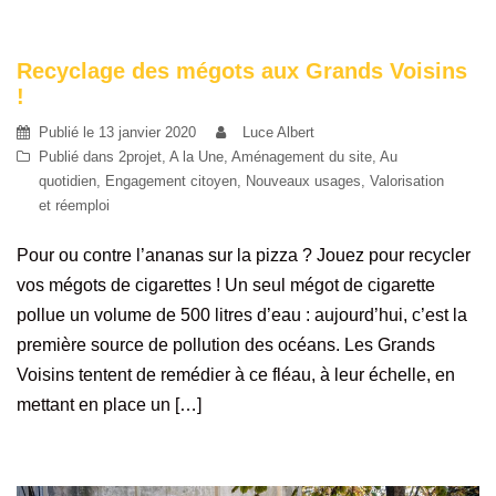
Recyclage des mégots aux Grands Voisins
!
Publié le
13 janvier 2020
Luce Albert
Publié dans
2projet
,
A la Une
,
Aménagement du site
,
Au
quotidien
,
Engagement citoyen
,
Nouveaux usages
,
Valorisation
et réemploi
Pour ou contre l’ananas sur la pizza ? Jouez pour recycler
vos mégots de cigarettes ! Un seul mégot de cigarette
pollue un volume de 500 litres d’eau : aujourd’hui, c’est la
première source de pollution des océans. Les Grands
Voisins tentent de remédier à ce fléau, à leur échelle, en
mettant en place un […]