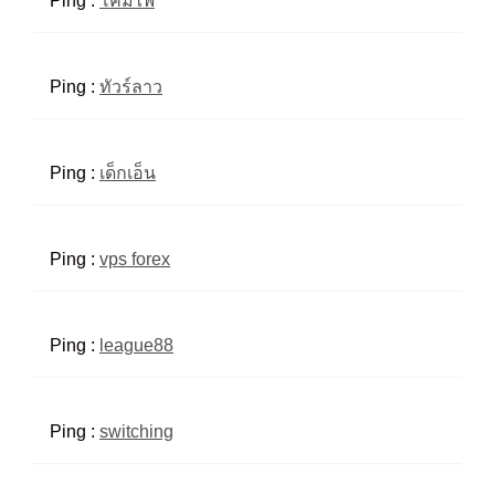
Ping :
โคมไฟ
Ping :
ทัวร์ลาว
Ping :
เด็กเอ็น
Ping :
vps forex
Ping :
league88
Ping :
switching