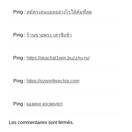
Ping :
สมัครเล่นบอลอย่างไรให้คุ้มที่สุด
Ping :
ร้านขายพระ เสาชิงช้า
Ping :
https://skachat1win.buzz/ru-ru/
Ping :
https://ozwinfreechip.com
Ping :
казино космолот
Les commentaires sont fermés.