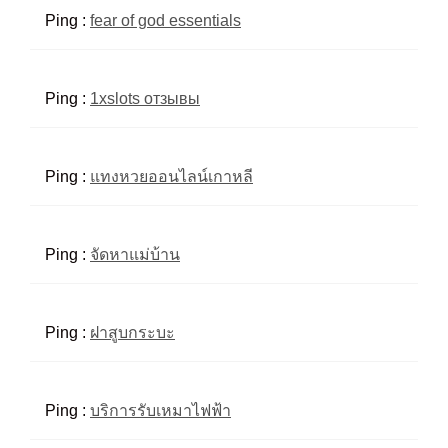
Ping :
fear of god essentials
Ping :
1xslots отзывы
Ping :
แทงหวยออนไลน์เกาหลี
Ping :
จัดหาแม่บ้าน
Ping :
ฝาสูบกระบะ
Ping :
บริการรับเหมาไฟฟ้า