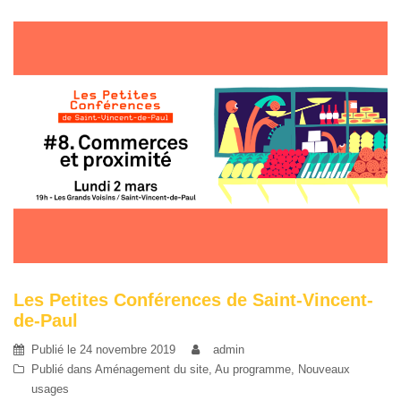
Les Petites Conférences de Saint-Vincent-
de-Paul
Publié le
24 novembre 2019
admin
Publié dans
Aménagement du site
,
Au programme
,
Nouveaux
usages