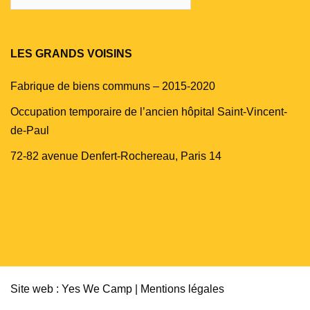
LES GRANDS VOISINS
Fabrique de biens communs – 2015-2020
Occupation temporaire de l’ancien hôpital Saint-Vincent-
de-Paul
72-82 avenue Denfert-Rochereau, Paris 14
Site web : Yes We Camp |
Mentions légales