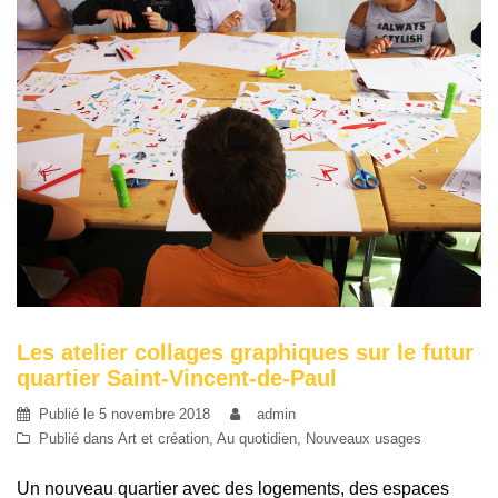
Les atelier collages graphiques sur le futur
quartier Saint-Vincent-de-Paul
Publié le
5 novembre 2018
admin
Publié dans
Art et création
,
Au quotidien
,
Nouveaux usages
Un nouveau quartier avec des logements, des espaces