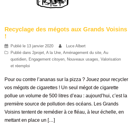
Recyclage des mégots aux Grands Voisins
!
Publié le
13 janvier 2020
Luce Albert
Publié dans
2projet
,
A la Une
,
Aménagement du site
,
Au
quotidien
,
Engagement citoyen
,
Nouveaux usages
,
Valorisation
et réemploi
Pour ou contre l’ananas sur la pizza ? Jouez pour recycler
vos mégots de cigarettes ! Un seul mégot de cigarette
pollue un volume de 500 litres d’eau : aujourd’hui, c’est la
première source de pollution des océans. Les Grands
Voisins tentent de remédier à ce fléau, à leur échelle, en
mettant en place un […]