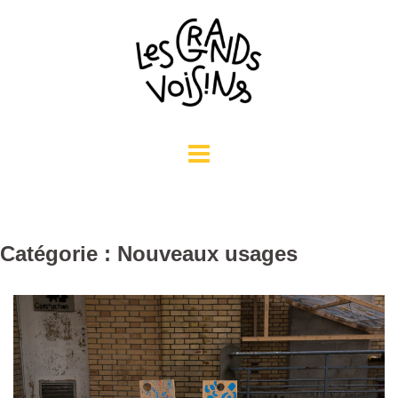
Aller
au
contenu
Catégorie : Nouveaux usages