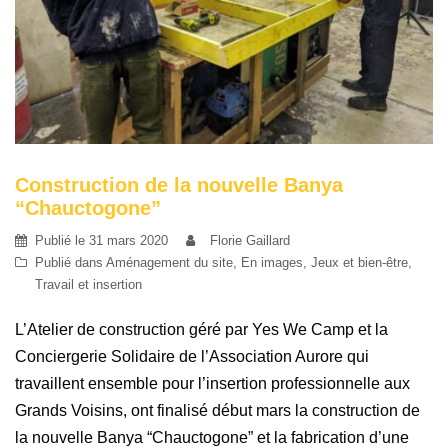
Construction de la nouvelle Banya
“Chauctogone”
Publié le
31 mars 2020
Florie Gaillard
Publié dans
Aménagement du site
,
En images
,
Jeux et bien-être
,
Travail et insertion
L’Atelier de construction géré par Yes We Camp et la
Conciergerie Solidaire de l’Association Aurore qui
travaillent ensemble pour l’insertion professionnelle aux
Grands Voisins, ont finalisé début mars la construction de
la nouvelle Banya “Chauctogone” et la fabrication d’une