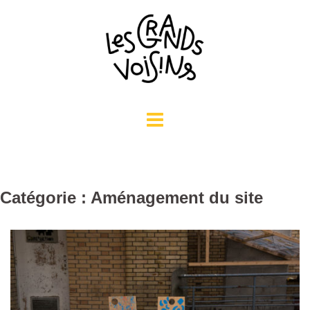
Aller
au
contenu
Catégorie : Aménagement du site