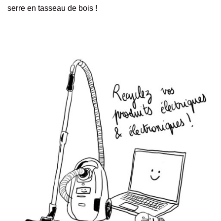
serre en tasseau de bois !