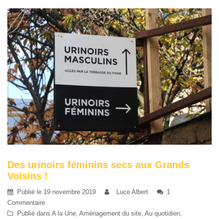
Des urinoirs féminins secs aux Grands
Voisins !
Publié le
19 novembre 2019
Luce Albert
1
Commentaire
Publié dans
A la Une
,
Aménagement du site
,
Au quotidien
,