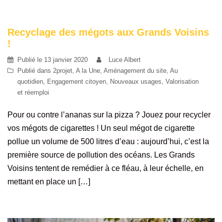
Recyclage des mégots aux Grands Voisins
!
Publié le
13 janvier 2020
Luce Albert
Publié dans
2projet
,
A la Une
,
Aménagement du site
,
Au
quotidien
,
Engagement citoyen
,
Nouveaux usages
,
Valorisation
et réemploi
Pour ou contre l’ananas sur la pizza ? Jouez pour recycler
vos mégots de cigarettes ! Un seul mégot de cigarette
pollue un volume de 500 litres d’eau : aujourd’hui, c’est la
première source de pollution des océans. Les Grands
Voisins tentent de remédier à ce fléau, à leur échelle, en
mettant en place un […]