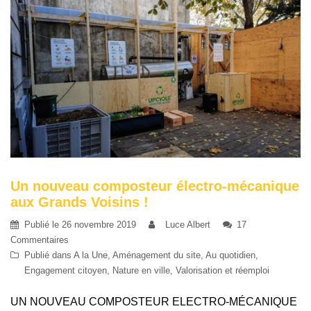
Un nouveau composteur électro-mécanique
aux Grands Voisins !
Publié le
26 novembre 2019
Luce Albert
17
Commentaires
Publié dans
A la Une
,
Aménagement du site
,
Au quotidien
,
Engagement citoyen
,
Nature en ville
,
Valorisation et réemploi
UN NOUVEAU COMPOSTEUR ELECTRO-MÉCANIQUE