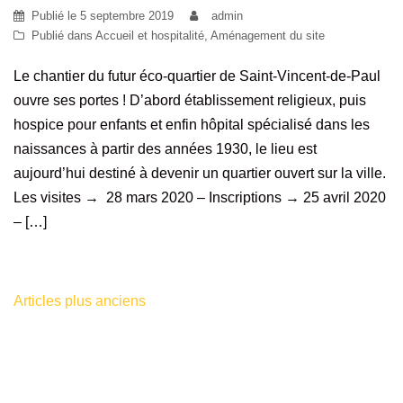
Publié le
5 septembre 2019
admin
Publié dans
Accueil et hospitalité
,
Aménagement du site
Le chantier du futur éco-quartier de Saint-Vincent-de-Paul
ouvre ses portes ! D’abord établissement religieux, puis
hospice pour enfants et enfin hôpital spécialisé dans les
naissances à partir des années 1930, le lieu est
aujourd’hui destiné à devenir un quartier ouvert sur la ville.
Les visites → 28 mars 2020 – Inscriptions → 25 avril 2020
– […]
Articles plus anciens
Navigation
des
articles