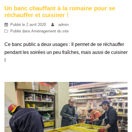
Un banc chauffant à la romaine pour se
réchauffer et cuisiner !
Publié le
2 avril 2020
admin
Publié dans
Aménagement du site
Ce banc public a deux usages : Il permet de se réchauffer
pendant les soirées un peu fraîches, mais aussi de cuisiner
!