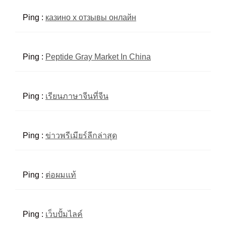
Ping :
казино x отзывы онлайн
Ping :
Peptide Gray Market In China
Ping :
เรียนภาษาจีนที่จีน
Ping :
ข่าวพรีเมียร์ลีกล่าสุด
Ping :
ต่อผมแท้
Ping :
เว็บปั้มไลค์