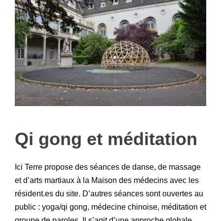
–
Qi gong et méditation
Ici Terre propose des séances de danse, de massage
et d’arts martiaux à la Maison des médecins avec les
résident.es du site. D’autres séances sont ouvertes au
public : yoga/qi gong, médecine chinoise, méditation et
groupe de paroles. Il s’agit d’une approche globale,