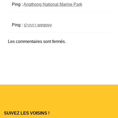
Ping :
Angthong National Marine Park
Ping :
ปากกา wegovy
Les commentaires sont fermés.
SUIVEZ LES VOISINS !