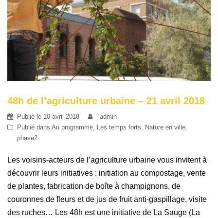
48h de l’agriculture urbaine – 21 avril 2018
Publié le
10 avril 2018
admin
Publié dans
Au programme
,
Les temps forts
,
Nature en ville
,
phase2
Les voisins-acteurs de l’agriculture urbaine vous invitent à
découvrir leurs initiatives : initiation au compostage, vente
de plantes, fabrication de boîte à champignons, de
couronnes de fleurs et de jus de fruit anti-gaspillage, visite
des ruches… Les 48h est une initiative de La Sauge (La