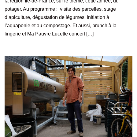
la région Île-de-France, sur le thème, cette année, du
potager. Au programme : visite des parcelles, stage
d’apiculture, dégustation de légumes, initiation à
l’aquaponie et au compostage. Et aussi, brunch à la
lingerie et Ma Pauvre Lucette concert […]