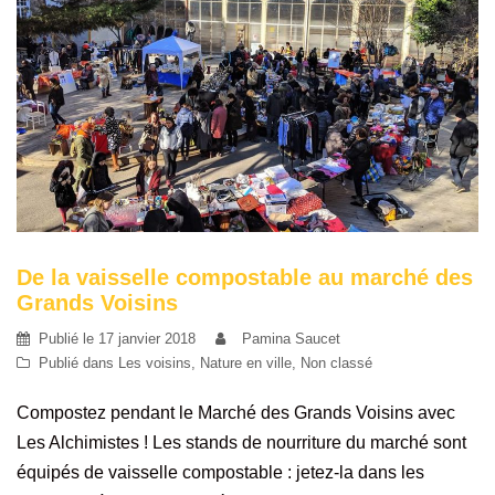
De la vaisselle compostable au marché des
Grands Voisins
Publié le
17 janvier 2018
Pamina Saucet
Publié dans
Les voisins
,
Nature en ville
,
Non classé
Compostez pendant le Marché des Grands Voisins avec
Les Alchimistes ! Les stands de nourriture du marché sont
équipés de vaisselle compostable : jetez-la dans les