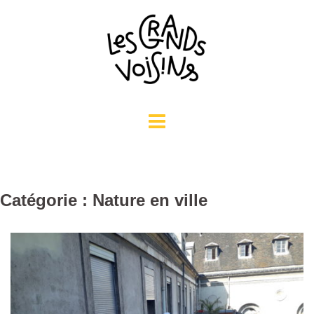
Aller
au
contenu
Catégorie : Nature en ville