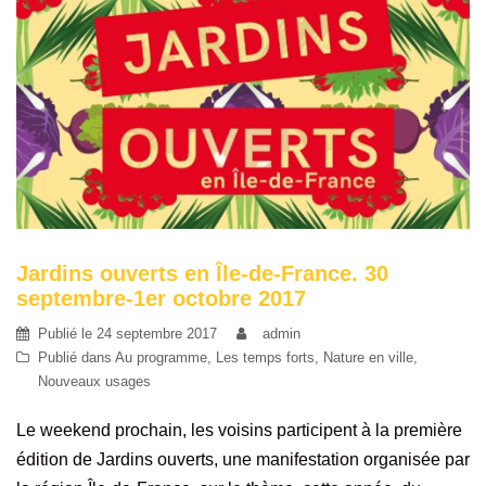
Jardins ouverts en Île-de-France. 30
septembre-1er octobre 2017
Publié le
24 septembre 2017
admin
Publié dans
Au programme
,
Les temps forts
,
Nature en ville
,
Nouveaux usages
Le weekend prochain, les voisins participent à la première
édition de Jardins ouverts, une manifestation organisée par