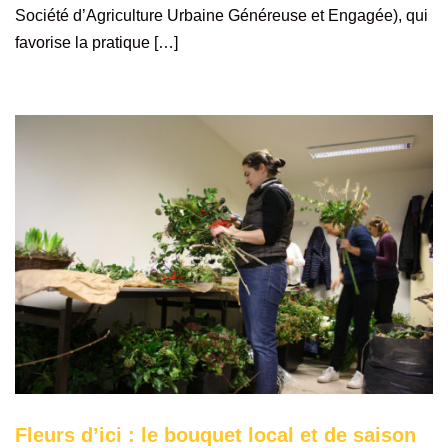
Société d’Agriculture Urbaine Généreuse et Engagée), qui
favorise la pratique […]
Fleurs d’ici : le bouquet local et de saison