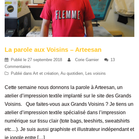
La parole aux Voisins – Arteesan
Publié le
27 septembre 2018
Corie Garnier
13
Commentaires
Publié dans
Art et création
,
Au quotidien
,
Les voisins
Cette semaine nous donnons la parole à Arteesan, un
atelier d’impression textile implanté sur le site des Grands
Voisins. Que faites-vous aux Grands Voisins ? Je tiens un
atelier d’impression textile spécialisé dans l’impression
numérique sur tissu clair (tote bags, teeshirts, sweatshirts
etc…). Je suis aussi graphiste et illustrateur indépendant et
je jongle entre […]