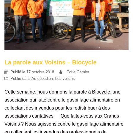
La parole aux Voisins – Biocycle
Publié le
17 octobre 2018
Corie Garnier
Publié dans
Au quotidien
,
Les voisins
Cette semaine, nous donnons la parole à Biocycle, une
association qui lutte contre le gaspillage alimentaire en
collectant des invendus pour les redistribuer à des
associations caritatives. Que faites-vous aux Grands
Voisins ? Nous agissons contre le gaspillage alimentaire
en collectant les invendus des professionnels de