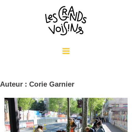
Aller
au
contenu
Auteur :
Corie Garnier