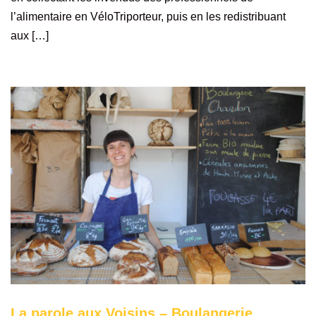
l’alimentaire en VéloTriporteur, puis en les redistribuant
aux […]
La parole aux Voisins – Boulangerie