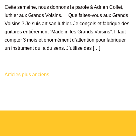
Cette semaine, nous donnons la parole à Adrien Collet,
luthier aux Grands Voisins. Que faites-vous aux Grands
Voisins ? Je suis artisan luthier. Je conçois et fabrique des
guitares entièrement “Made in les Grands Voisins”. Il faut
compter 3 mois et énormément d’attention pour fabriquer
un instrument qui a du sens. J’utilise des […]
Articles plus anciens
Navigation
des
articles