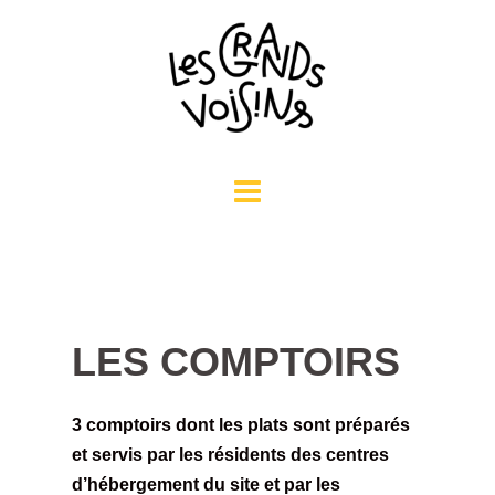
Aller
au
contenu
LES COMPTOIRS
3 comptoirs dont les plats sont préparés
et servis par les résidents des centres
d’hébergement du site et par les