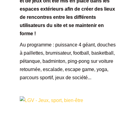
et de jeux ont été mis en place dans les
espaces extérieurs afin de créer des lieux
de rencontres entre les différents
utilisateurs du site et
se maintenir en
forme !
Au programme : puissance 4 géant, douches
à paillettes, brumisateur, football, basketball,
pétanque, badminton, ping-pong sur voiture
retournée, escalade, escape game, yoga,
parcours sportif, jeux de société...