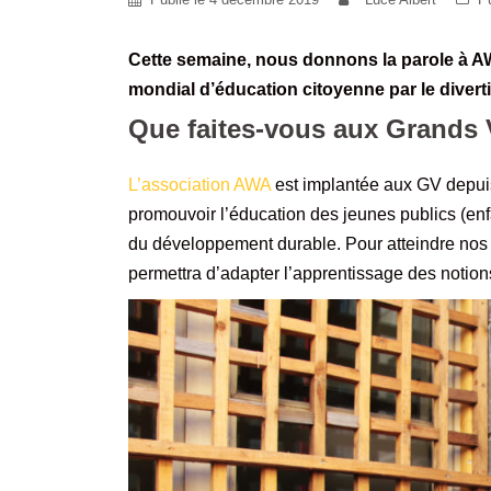
Cette semaine, nous donnons la parole à AW
mondial d’éducation citoyenne par le divert
Que faites-vous aux Grands 
L’association AWA
est implantée aux GV depuis j
promouvoir l’éducation des jeunes publics (enf
du développement durable. Pour atteindre nos 
permettra d’adapter l’apprentissage des notion