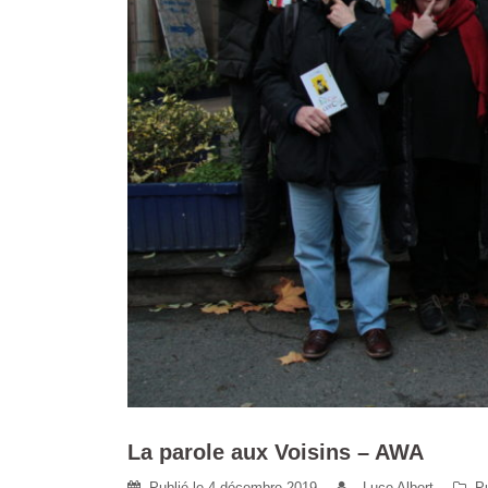
La parole aux Voisins – AWA
Publié le
4 décembre 2019
Luce Albert
P