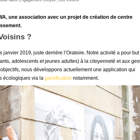
A, une association avec un projet de création de centre
issement.
Voisins ?
anvier 2019, juste derrière l’Oratoire. Notre activité a pour but
ants, adolescents et jeunes adultes) à la citoyenneté et aux ges
objectifs, nous développons actuellement une application qui
s écologiques via la
gamification
notamment.