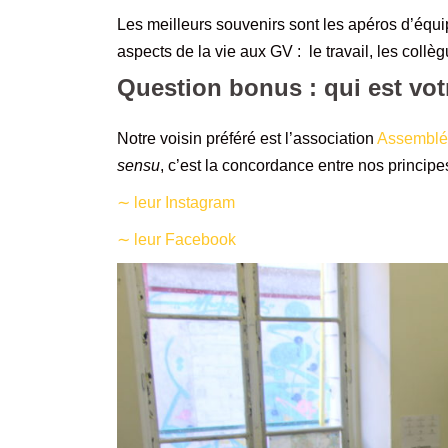
Les meilleurs souvenirs sont les apéros d’équip
aspects de la vie aux GV : le travail, les collèg
Question bonus : qui est vot
Notre voisin préféré est l’association
Assemblée
sensu
, c’est la concordance entre nos principes
∼ leur Instagram
∼
leur Facebook