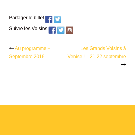
Partager le billet
Suivre les Voisins
Au programme –
Les Grands Voisins à
Navigation
Septembre 2018
Venise ! – 21-22 septembre
d’article