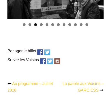
Partager le billet
Suivre les Voisins
Au programme – Juillet
La parole aux Voisins –
Navigation
2018
GARC.ESS
d’article