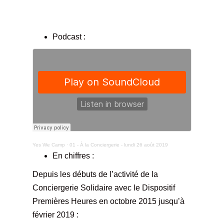
Podcast :
Yes We Camp
·
01 - À la Conciergerie - lundi 26 août 2019
En chiffres :
Depuis les débuts de l’activité de la
Conciergerie Solidaire avec le Dispositif
Premières Heures en octobre 2015 jusqu’à
février 2019 :