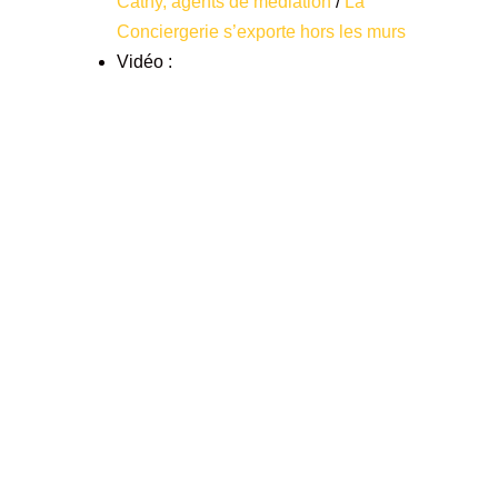
Cathy, agents de médiation
/
La
Conciergerie s’exporte hors les murs
Vidéo :