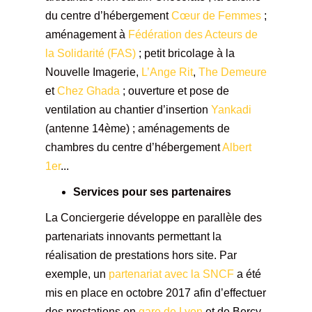
du centre d’hébergement
Cœur de Femmes
;
aménagement à
Fédération des Acteurs de
la Solidarité (FAS)
; petit bricolage à la
Nouvelle Imagerie,
L’Ange Rit
,
The Demeure
et
Chez Ghada
; ouverture et pose de
ventilation au chantier d’insertion
Yankadi
(antenne 14ème) ; aménagements de
chambres du centre d’hébergement
Albert
1er
...
Services pour ses partenaires
La Conciergerie développe en parallèle des
partenariats innovants permettant la
réalisation de prestations hors site. Par
exemple, un
partenariat avec la SNCF
a été
mis en place en octobre 2017 afin d’effectuer
des prestations en
gare de Lyon
et de Bercy