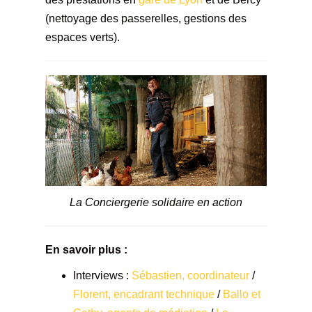
(nettoyage des passerelles, gestions des
espaces verts).
La Conciergerie solidaire en action
En savoir plus :
Interviews :
Sébastien, coordinateur
/
Florent, encadrant technique
/
Ballo et