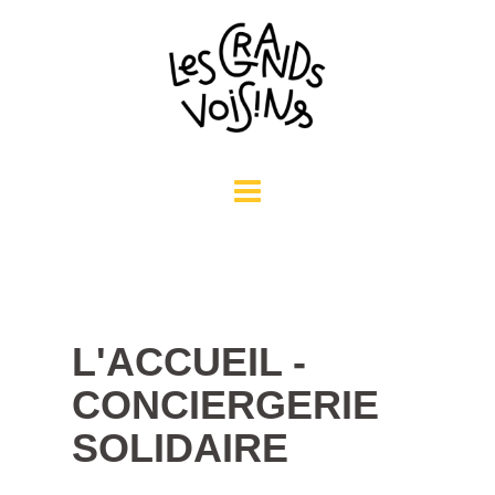
Aller
au
contenu
L'ACCUEIL -
CONCIERGERIE
SOLIDAIRE