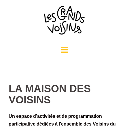
Aller
au
contenu
LA MAISON DES
VOISINS
Un espace d’activités et de programmation
participative dédiées à l’ensemble des Voisins du