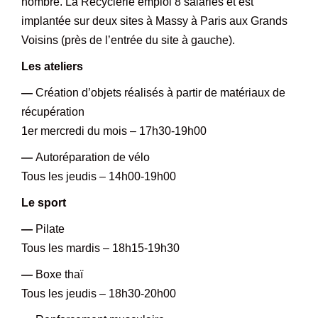
nombre. La Recyclerie emploi 8 salariés et est
implantée sur deux sites à Massy à Paris aux Grands
Voisins (près de l’entrée du site à gauche).
Les ateliers
—
Création d’objets réalisés à partir de matériaux de
récupération
1er mercredi du mois – 17h30-19h00
—
Autoréparation de vélo
Tous les jeudis – 14h00-19h00
Le sport
—
Pilate
Tous les mardis – 18h15-19h30
—
Boxe thaï
Tous les jeudis – 18h30-20h00