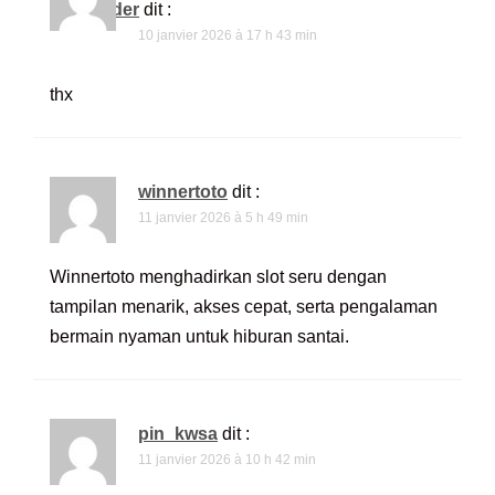
seedfinder
dit :
10 janvier 2026 à 17 h 43 min
thx
winnertoto
dit :
11 janvier 2026 à 5 h 49 min
Winnertoto menghadirkan slot seru dengan
tampilan menarik, akses cepat, serta pengalaman
bermain nyaman untuk hiburan santai.
pin_kwsa
dit :
11 janvier 2026 à 10 h 42 min