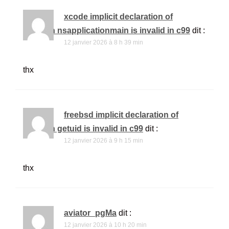
xcode implicit declaration of
function nsapplicationmain is invalid in c99
dit :
12 janvier 2026 à 8 h 39 min
thx
freebsd implicit declaration of
function getuid is invalid in c99
dit :
12 janvier 2026 à 9 h 15 min
thx
aviator_pgMa
dit :
12 janvier 2026 à 10 h 20 min