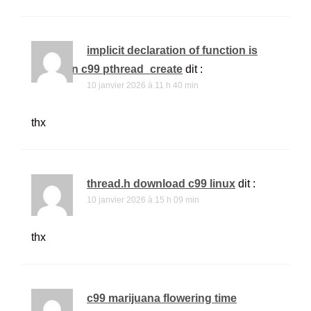
implicit declaration of function is
invalid in c99 pthread_create
dit :
10 janvier 2026 à 11 h 40 min
thx
thread.h download c99 linux
dit :
10 janvier 2026 à 15 h 09 min
thx
c99 marijuana flowering time