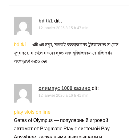
bd tk1
dit :
12 janvier 2026 à 15 h 47 min
bd tk1
– এটি এর মসৃণ, সহজেই ব্যবহারযোগ্য ইন্টারফেসের মাধ্যমে
মুগ্ধ করে, যা খেলোয়াড়দের দ্রুত এবং সুবিধাজনকভাবে বাজি ধরায়
অংশগ্রহণ করতে দেয়।
олимпус 1000 казино
dit :
12 janvier 2026 à 16 h 41 min
play slots on line
Gates of Olympus — популярный игровой
автомат от Pragmatic Play с системой Pay
Anywhere, каскадными выигрышами и