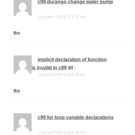
c99 durango change water pump
dit :
11 janvier 2026 à 12 h 37 min
thx
implicit declaration of function
tolower is invalid in c99
dit :
11 janvier 2026 à 14 h 20 min
thx
c99 for loop variable declarations
dit :
11 janvier 2026 à 14 h 35 min