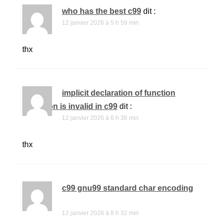
who has the best c99
dit :
12 janvier 2026 à 5 h 59 min
thx
implicit declaration of function
inet_pton is invalid in c99
dit :
12 janvier 2026 à 6 h 38 min
thx
c99 gnu99 standard char encoding
dit :
12 janvier 2026 à 8 h 32 min