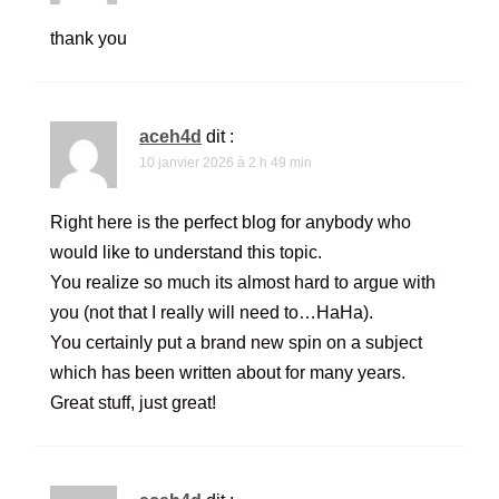
thank you
aceh4d
dit :
10 janvier 2026 à 2 h 49 min
Right here is the perfect blog for anybody who
would like to understand this topic.
You realize so much its almost hard to argue with
you (not that I really will need to…HaHa).
You certainly put a brand new spin on a subject
which has been written about for many years.
Great stuff, just great!