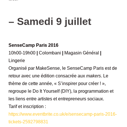
–
–
Samedi 9 juillet
–
SenseCamp Paris 2016
10h00-19h00
|
Colombani
|
Magasin Général
|
Lingerie
Organisé par MakeSense, le SenseCamp Paris est de
retour avec une édition consacrée aux
makers
. Le
thème de cette année, « S’inspirer pour créer ! »,
regroupe le Do It Yourself (DIY), la programmation et
les liens entre artistes et entrepreneurs sociaux.
Tarif et inscription :
https://www.eventbrite.co.uk/e/sensecamp-paris-2016-
tickets-2592798831