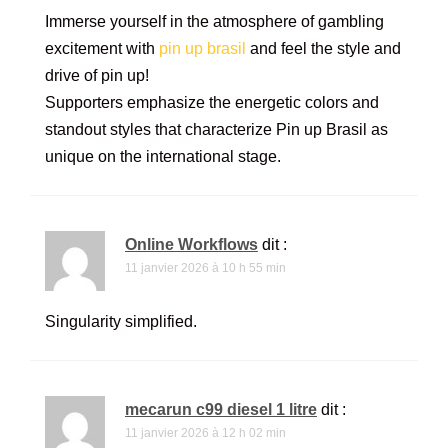
Immerse yourself in the atmosphere of gambling
excitement with
pin up brasil
and feel the style and
drive of pin up!
Supporters emphasize the energetic colors and
standout styles that characterize Pin up Brasil as
unique on the international stage.
Online Workflows
dit :
11 janvier 2026 à 10 h 55 min
Singularity simplified.
mecarun c99 diesel 1 litre
dit :
11 janvier 2026 à 12 h 02 min