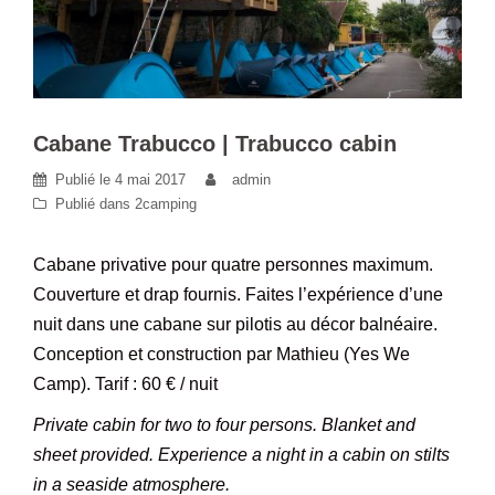
Cabane Trabucco | Trabucco cabin
Publié le
4 mai 2017
admin
Publié dans
2camping
Cabane privative pour quatre personnes maximum.
Couverture et drap fournis. Faites l’expérience d’une
nuit dans une cabane sur pilotis au décor balnéaire.
Conception et construction par Mathieu (Yes We
Camp). Tarif : 60 € / nuit
Private cabin for two to four persons. Blanket and
sheet provided. Experience a night in a cabin on stilts
in a seaside atmosphere.