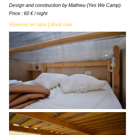
Design and construction by Mathieu (Yes We Camp)
.
Price : 60 € / night
Réserver en ligne
|
Book now