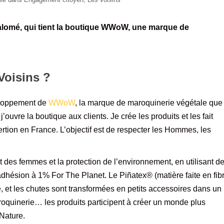
alomé, qui tient la boutique WWoW, une marque de
Voisins ?
veloppement de
WWoW
, la marque de maroquinerie végétale que 
uvre la boutique aux clients. Je crée les produits et les fait
sertion en France. L’objectif est de respecter les Hommes, les
 femmes et la protection de l’environnement, en utilisant d
’adhésion à 1% For The Planet. Le Piñatex® (matière faite en fib
ée, et les chutes sont transformées en petits accessoires dans un
aroquinerie… les produits participent à créer un monde plus
Nature.