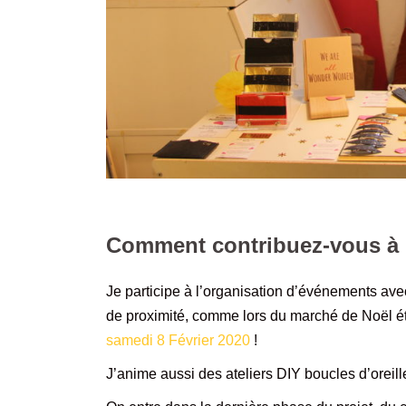
Comment contribuez-vous à l
Je participe à l’organisation d’événements ave
de proximité, comme lors du marché de Noël éth
samedi 8 Février 2020
!
J’anime aussi des ateliers DIY boucles d’oreil