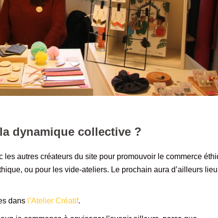
a dynamique collective ?
c les autres créateurs du site pour promouvoir le commerce éth
ique, ou pour les vide-ateliers. Le prochain aura d’ailleurs lie
les dans
l’Atelier Créatif
.