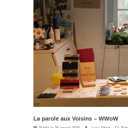
La parole aux Voisins – WWoW
Publié le
28 janvier 2020
Luce Albert
Pub