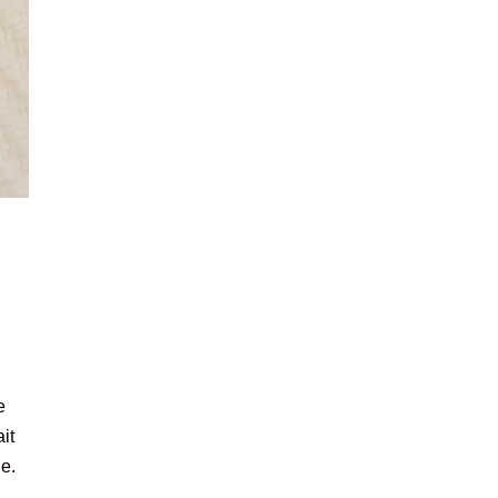
e
it
e.