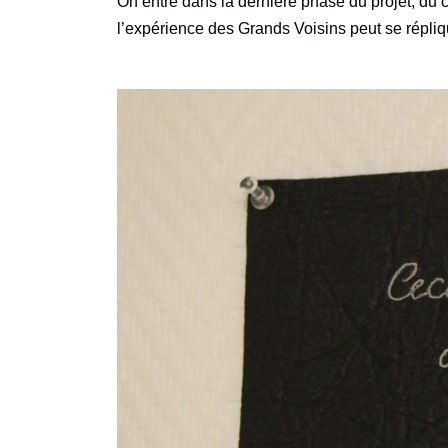
On entre dans la dernière phase du projet, du 
l’expérience des Grands Voisins peut se répliqu