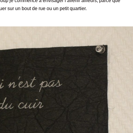
coup je commence à envisager l’avenir ailleurs, parce que
er sur un bout de rue ou un petit quartier.