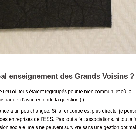
ipal enseignement des Grands Voisins ?
e lieu où tous étaient regroupés pour le bien commun, et où la
parfois d’avoir entendu la question (!).
iance a un peu changée. Si la rencontre est plus directe, je pens
des entreprises de l’ESS. Pas tout à fait associations, ni tout à fa
ssion sociale, mais ne peuvent survivre sans une gestion optimal