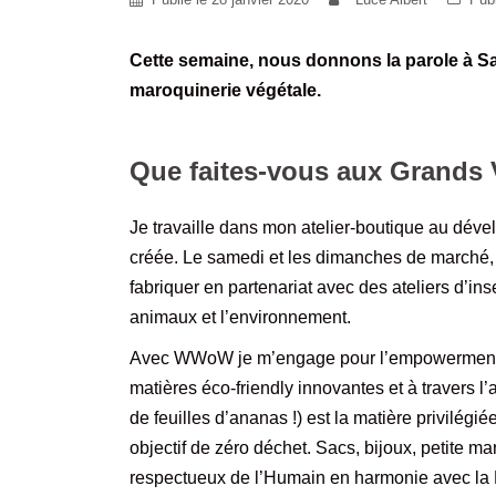
Cette semaine, nous donnons la par
ole à S
maroquinerie végétale.
Que faites-vous aux Grands 
Je travaille dans mon atelier-boutique au dé
créée. Le samedi et les dimanches de marché, j’o
fabriquer en partenariat avec des ateliers d’in
animaux et l’environnement.
Avec WWoW je m’engage pour l’empowerment des
matières éco-friendly innovantes et à travers l
de feuilles d’ananas !) est la matière privilégi
objectif de zéro déchet. Sacs, bijoux, petite m
respectueux de l’Humain en harmonie avec la 