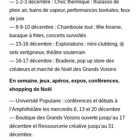
— 1-2-3 décembre : Choc thermique : thalasso de
plein air, bains de vapeur, performances boréales, feux
de joie
— 8-9-10 décembre : Chamboule tout : fête foraine,
baraque à frites, concerts survoltés
— 15-16 décembre : Explorations : mini-clubbing, dj
sets vertigineux, théâtre souterrain
— 16-17 décembre : Braderie, pop up store des
créateurs et marché de Noël des Grands Voisins
En semaine, jeux, apéros, expos, conférences,
shopping de Noël
— Université Populaire : conférences et débats à
l’Amphithéâtre les mercredis 6, 13 et 20 décembre
— Boutique des Grands Voisins ouverte jusqu’au 17
décembre et Ressourcerie créative jusqu’au 31
décembre.